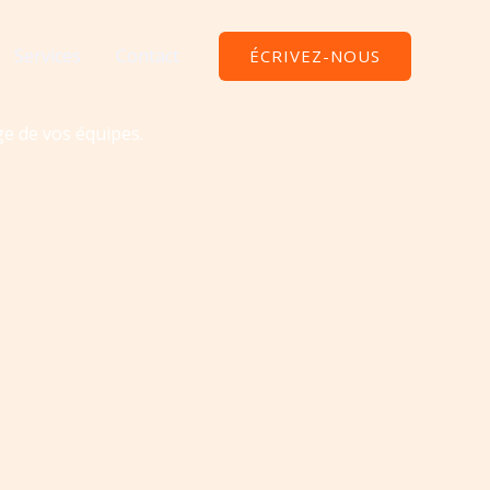
Services
Contact
ÉCRIVEZ-NOUS
ge de vos équipes.